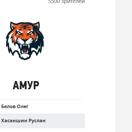
5500 зрителей
Амур
АМУР
Белов Олег
Хасаншин Руслан