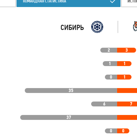
КОМАНДНАЯ СТАТИСТИКА
ИСТО
СИБИРЬ
2
3
1
1
0
1
35
6
7
37
0
0