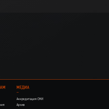
КАМ
МЕДИА
–
Аккредитация СМИ
ния
Архив