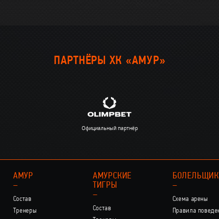
ПАРТНЁРЫ ХК «АМУР»
Официальный партнёр
АМУР
АМУРСКИЕ
БОЛЕЛЬЩИ
–
ТИГРЫ
–
–
Состав
Схема арены
Состав
Тренеры
Правила поведе