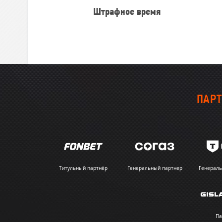
Штрафное время
ПАРТ
Титульный партнёр
Генеральный партнер
Генераль
Па