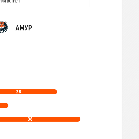
РИЯ ВСТРЕЧ
Команда
АМУР
28
38