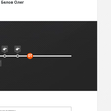
Белов Олег
Дополнительное
ОТ
время