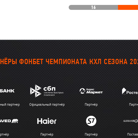
16
НЁРЫ ФОНБЕТ ЧЕМПИОНАТА КХЛ СЕЗОНА 20
ный партнер
Официальный партнёр
Партнёр
Парт
ртнёр
Партнёр
Партнёр
Поста