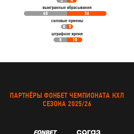
5
4
выигранные вбрасывания
40
36
силовые приемы
0
0
штрафное время
8
10
ПАРТНЁРЫ ФОНБЕТ ЧЕМПИОНАТА КХЛ
СЕЗОНА 2025/26