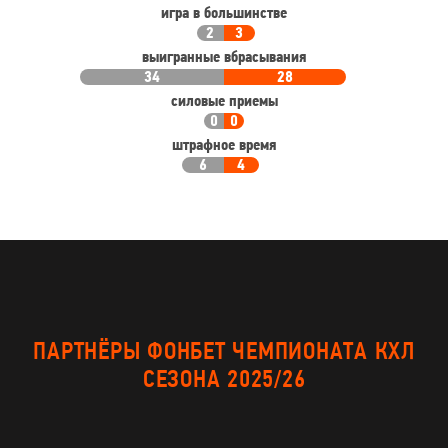
игра в большинстве
2
3
выигранные вбрасывания
34
28
силовые приемы
0
0
штрафное время
6
4
ПАРТНЁРЫ ФОНБЕТ ЧЕМПИОНАТА КХЛ
СЕЗОНА 2025/26