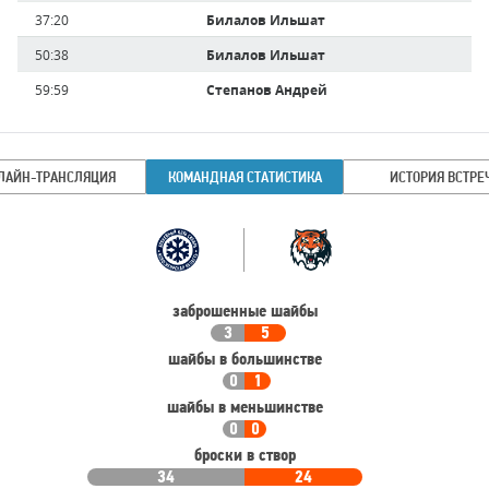
37:20
Билалов Ильшат
50:38
Билалов Ильшат
59:59
Степанов Андрей
ЛАЙН-ТРАНСЛЯЦИЯ
КОМАНДНАЯ СТАТИСТИКА
ИСТОРИЯ ВСТРЕ
Командная
Команда
статистика
заброшенные шайбы
3
5
шайбы в большинстве
0
1
шайбы в меньшинстве
0
0
броски в створ
34
24