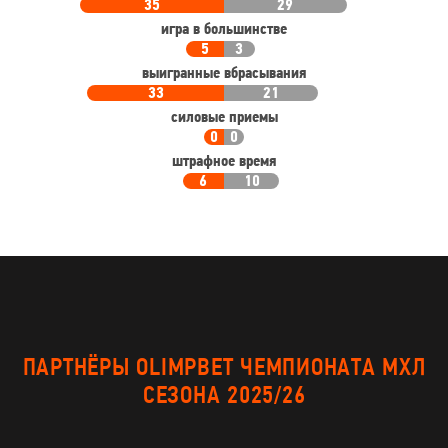
35
29
игра в большинстве
5
3
выигранные вбрасывания
33
21
силовые приемы
0
0
штрафное время
6
10
ПАРТНЁРЫ OLIMPBET ЧЕМПИОНАТА МХЛ
СЕЗОНА 2025/26