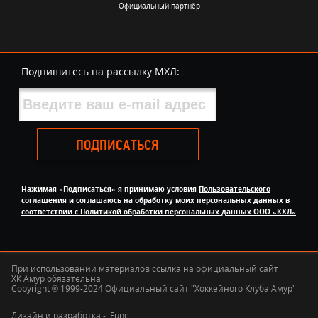
Официальный партнёр
Подпишитесь на рассылку МХЛ:
ПОДПИСАТЬСЯ
Нажимая «Подписаться» я принимаю условия
Пользовательского
соглашения
и
соглашаюсь на обработку моих персональных данных в
соответствии с Политикой обработки персональных данных ООО «КХЛ»
При использовании материалов ссылка на официальный сайт
ХК Амур обязательна
Copyright ® 1999-2024 Официальный сайт "Хоккейного Клуба Амур"
Дизайн и разработка -
Func.