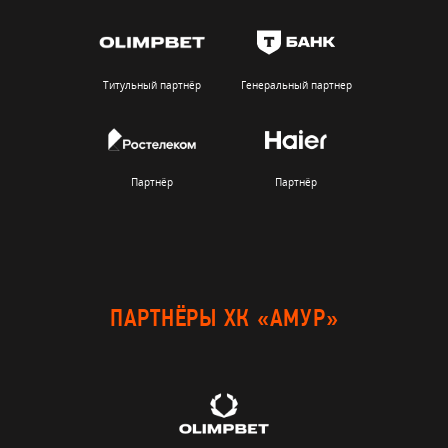
Титульный партнёр
Генеральный партнер
Партнёр
Партнёр
ПАРТНЁРЫ ХК «АМУР»