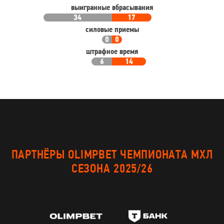
выигранные вбрасывания
34
17
силовые приемы
0
0
штрафное время
6
14
ПАРТНЁРЫ OLIMPBET ЧЕМПИОНАТА МХЛ
СЕЗОНА 2025/26