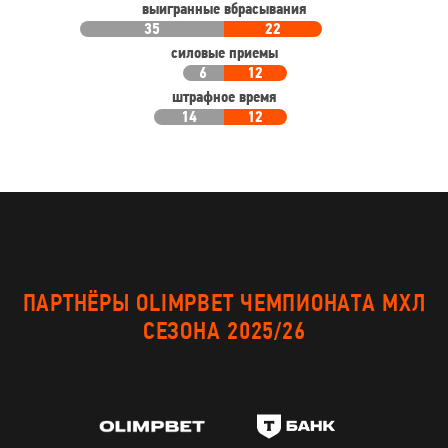
выигранные вбрасывания
35
22
силовые приемы
6
12
штрафное время
14
12
ПАРТНЁРЫ OLIMPBET ЧЕМПИОНАТА МХЛ
СЕЗОНА 2025/26