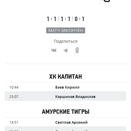
Результаты
Итоговый
Счёт
счёт
по
встречи
таймам
Первый
Второй
Третий
:
:
:
1
1
1
1
0
1
тайм
тайм
тайм
МАТЧ ЗАКОНЧЕН
Поделиться
Участники
ХК КАПИТАН
команд,
Имя
Время
10:44
Баев Кирилл
забившие
игрока
голы
23:07
Коршиков Владислав
АМУРСКИЕ ТИГРЫ
Имя
Время
14:51
Светлов Арсений
игрока