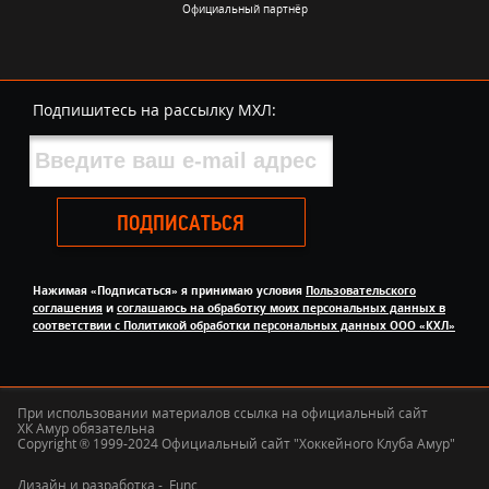
Официальный партнёр
Подпишитесь на рассылку МХЛ:
ПОДПИСАТЬСЯ
Нажимая «Подписаться» я принимаю условия
Пользовательского
соглашения
и
соглашаюсь на обработку моих персональных данных в
соответствии с Политикой обработки персональных данных ООО «КХЛ»
При использовании материалов ссылка на официальный сайт
ХК Амур обязательна
Copyright ® 1999-2024 Официальный сайт "Хоккейного Клуба Амур"
Дизайн и разработка -
Func.