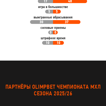
17
48
игра в большинстве
5
5
выигранные вбрасывания
30
37
силовые приемы
0
0
штрафное время
10
10
ПАРТНЁРЫ OLIMPBET ЧЕМПИОНАТА МХЛ
СЕЗОНА 2025/26