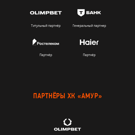
Титульный партнёр
Генеральный партнер
Партнёр
Партнёр
ПАРТНЁРЫ ХК «АМУР»