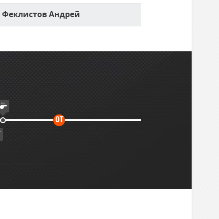
Феклистов Андрей
Дополнительное
ОТ
время