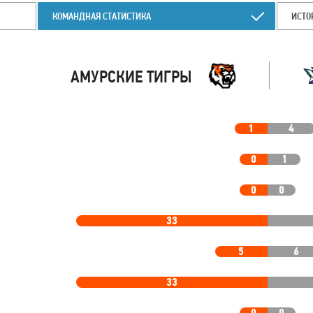
КОМАНДНАЯ СТАТИСТИКА
ИСТО
АМУРСКИЕ ТИГРЫ
1
4
0
1
0
0
33
5
6
33