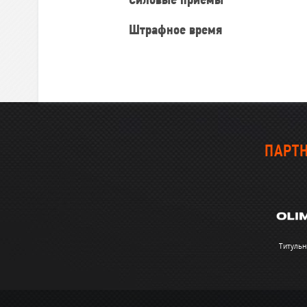
Силовые приемы
Штрафное время
ПАРТН
Титульн