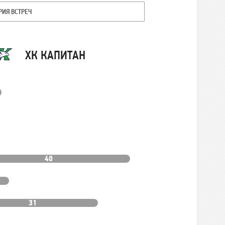
РИЯ ВСТРЕЧ
Команда
ХК КАПИТАН
40
31