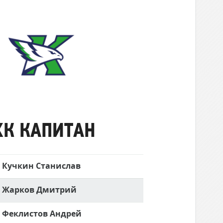
ХК
Капитан
ХК КАПИТАН
Кучкин Станислав
Жарков Дмитрий
Феклистов Андрей