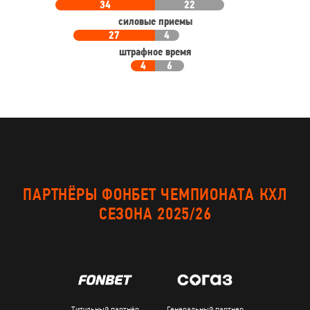
34
22
силовые приемы
27
4
штрафное время
4
6
ПАРТНЁРЫ ФОНБЕТ ЧЕМПИОНАТА КХЛ
СЕЗОНА 2025/26
Титульный партнёр
Генеральный партнер