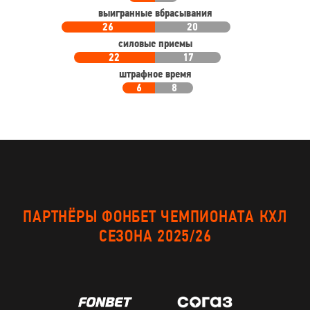
выигранные вбрасывания
26
20
силовые приемы
22
17
штрафное время
6
8
ПАРТНЁРЫ ФОНБЕТ ЧЕМПИОНАТА КХЛ
СЕЗОНА 2025/26