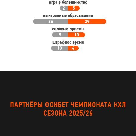
игра в большинстве
2
5
выигранные вбрасывания
26
29
силовые приемы
9
10
штрафное время
10
4
ПАРТНЁРЫ ФОНБЕТ ЧЕМПИОНАТА КХЛ
СЕЗОНА 2025/26