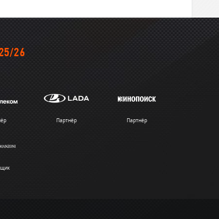
25/26
нёр
Партнёр
Партнёр
вщик