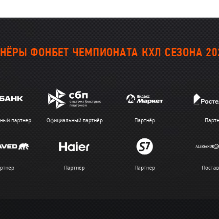
НЁРЫ ФОНБЕТ ЧЕМПИОНАТА КХЛ СЕЗОНА 20
ный партнер
Официальный партнёр
Партнёр
Парт
ртнёр
Партнёр
Партнёр
Поста