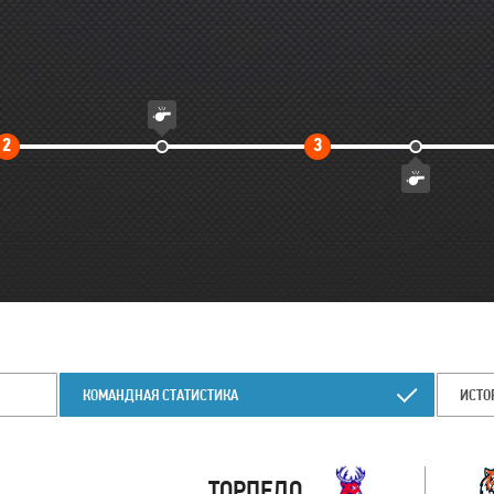
Второй
Третий
2
3
тайм
тайм
КОМАНДНАЯ СТАТИСТИКА
ИСТО
ТОРПЕДО