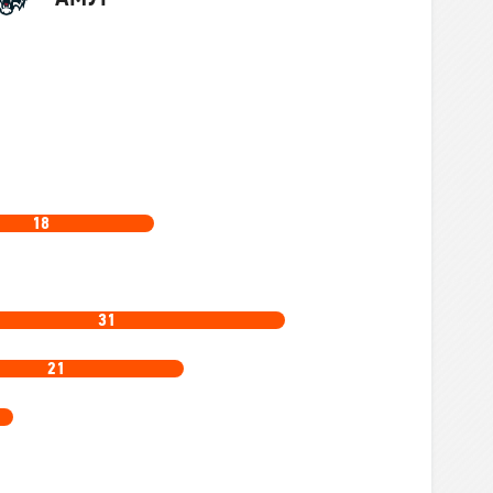
18
31
21