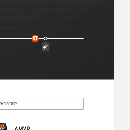
Дополнительное
ОТ
время
РИЯ ВСТРЕЧ
Команда
АМУР