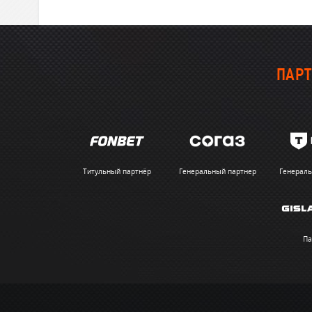
ПАРТ
Титульный партнёр
Генеральный партнер
Генераль
Па