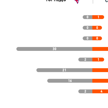
0
1
0
0
0
0
30
2
1
21
16
2
4