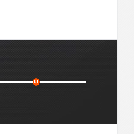
Дополнительное
ОТ
время