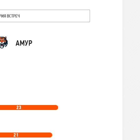
РИЯ ВСТРЕЧ
Команда
АМУР
23
21