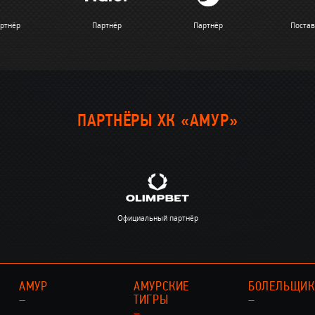
ртнёр
Партнёр
Партнёр
Поста
ПАРТНЁРЫ ХК «АМУР»
Официальный партнёр
АМУР
АМУРСКИЕ
БОЛЕЛЬЩИ
–
ТИГРЫ
–
–