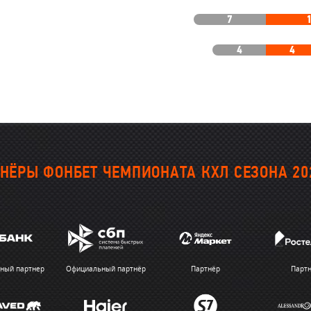
7
4
4
НЁРЫ ФОНБЕТ ЧЕМПИОНАТА КХЛ СЕЗОНА 20
ный партнер
Официальный партнёр
Партнёр
Парт