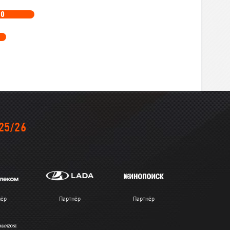
10
25/26
нёр
Партнёр
Партнёр