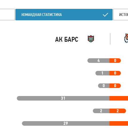
КОМАНДНАЯ СТАТИСТИКА
ИСТО
АК БАРС
4
0
1
0
0
0
31
2
2
29