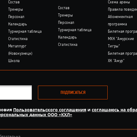
Состав
Схема арены
Состав
Тренеры
Правила поведе
Тренеры
Персонал
Абонементная
Персонал
Календарь
программа
Турнирная таблица
Турнирная таблица
Билетная прогр
Календарь
Статистика
МХК "Амурские
Статистика
Металлург
Тигры"
(Новокузнецк)
Билетная прогр
Школа
ХК "Амур"
ПОДПИСАТЬСЯ
ловия
Пользовательского соглашения
и
соглашаюсь на обр
персональных данных ООО «КХЛ»
бязательна