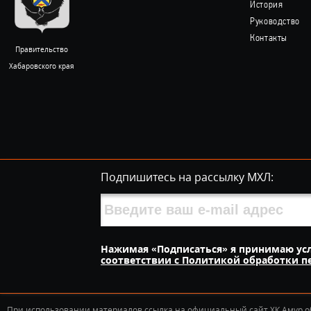
История
Руководство
Контакты
Правительство
Хабаровского края
Подпишитесь на рассылку МХЛ:
Нажимая «Подписаться» я принимаю ус
соответствии с Политикой обработки 
При использовании материалов ссылка на официальный сайт ХК Амур о