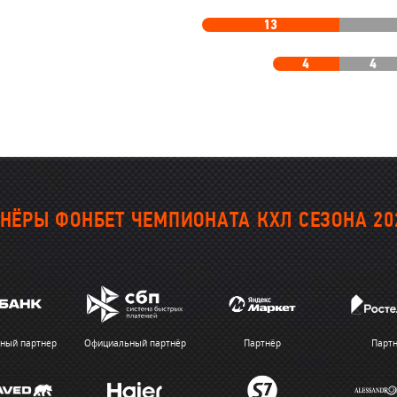
13
4
4
НЁРЫ ФОНБЕТ ЧЕМПИОНАТА КХЛ СЕЗОНА 20
ный партнер
Официальный партнёр
Партнёр
Парт