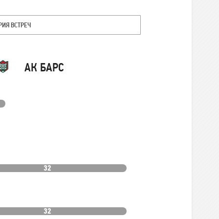
РИЯ ВСТРЕЧ
Команда
АК БАРС
32
32