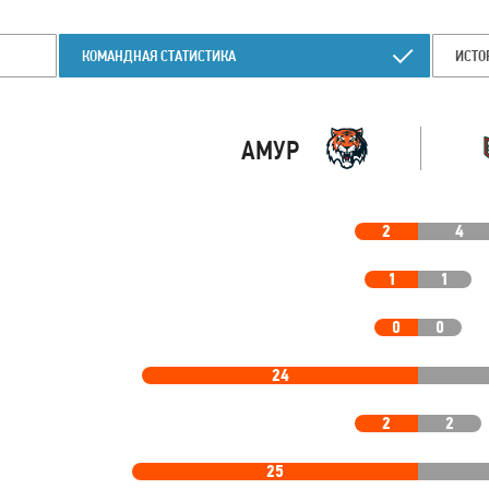
КОМАНДНАЯ СТАТИСТИКА
ИСТО
АМУР
2
4
1
1
0
0
24
2
2
25