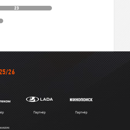
23
25/26
нёр
Партнёр
Партнёр