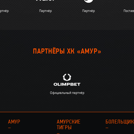
ртнёр
Партнёр
Партнёр
Поста
ПАРТНЁРЫ ХК «АМУР»
Официальный партнёр
АМУР
АМУРСКИЕ
БОЛЕЛЬЩИ
–
ТИГРЫ
–
–