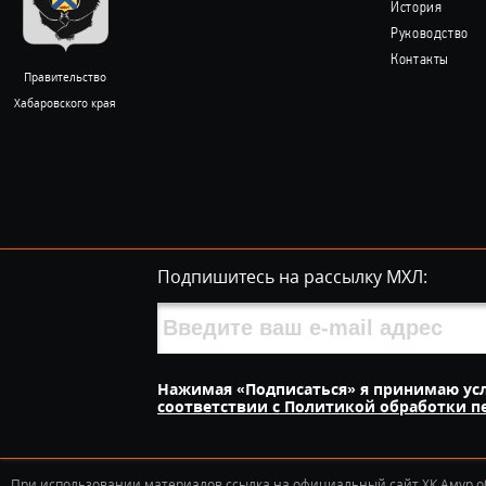
История
Руководство
Контакты
Правительство
Хабаровского края
Подпишитесь на рассылку МХЛ:
Нажимая «Подписаться» я принимаю ус
соответствии с Политикой обработки 
При использовании материалов ссылка на официальный сайт ХК Амур о