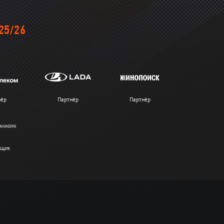
25/26
нёр
Партнёр
Партнёр
вщик