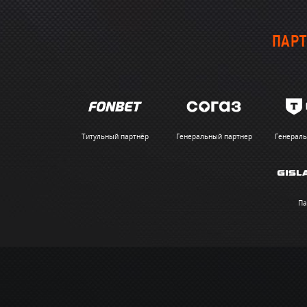
ПАРТ
Титульный партнёр
Генеральный партнер
Генераль
Па