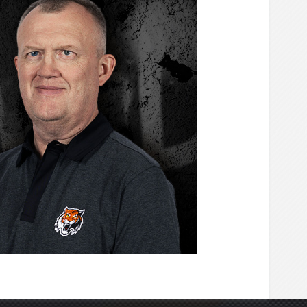
тренере