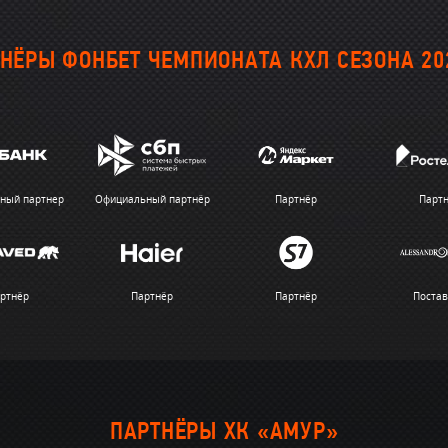
НЁРЫ ФОНБЕТ ЧЕМПИОНАТА КХЛ СЕЗОНА 20
ный партнер
Официальный партнёр
Партнёр
Парт
ртнёр
Партнёр
Партнёр
Поста
ПАРТНЁРЫ ХК «АМУР»