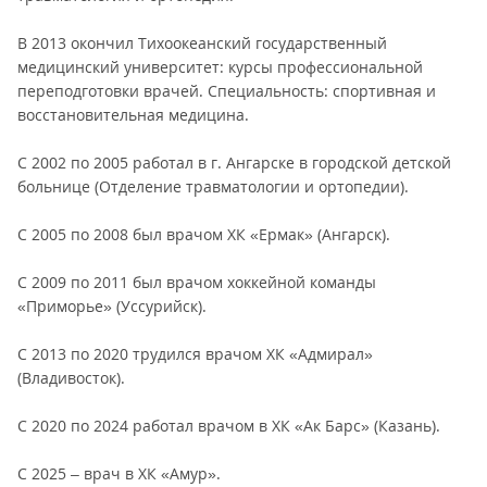
В 2013 окончил Тихоокеанский государственный
медицинский университет: курсы профессиональной
переподготовки врачей. Специальность: спортивная и
восстановительная медицина.
С 2002 по 2005 работал в г. Ангарске в городской детской
больнице (Отделение травматологии и ортопедии).
С 2005 по 2008 был врачом ХК «Ермак» (Ангарск).
С 2009 по 2011 был врачом хоккейной команды
«Приморье» (Уссурийск).
С 2013 по 2020 трудился врачом ХК «Адмирал»
(Владивосток).
С 2020 по 2024 работал врачом в ХК «Ак Барс» (Казань).
С 2025 – врач в ХК «Амур».