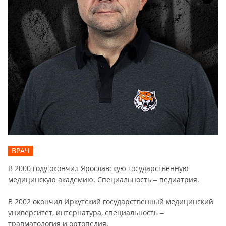
ВРАЧ
В 2000 году окончил Ярославскую государственную
медицинскую академию. Специальность – педиатрия.
В 2002 окончил Иркутский государственный медицинский
университет, интернатура, специальность –
травматология и ортопедия.