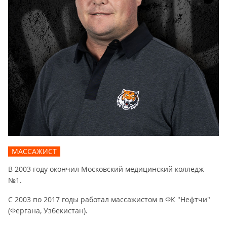
МАССАЖИСТ
В 2003 году окончил Московский медицинский колледж
№1.
С 2003 по 2017 годы работал массажистом в ФК "Нефтчи"
(Фергана, Узбекистан).