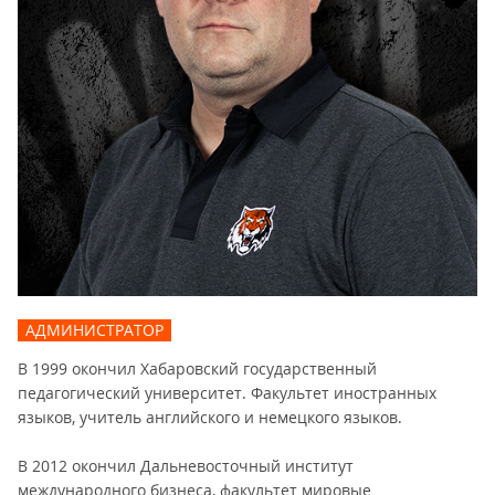
АДМИНИСТРАТОР
В 1999 окончил Хабаровский государственный
педагогический университет. Факультет иностранных
языков, учитель английского и немецкого языков.
В 2012 окончил Дальневосточный институт
международного бизнеса, факультет мировые