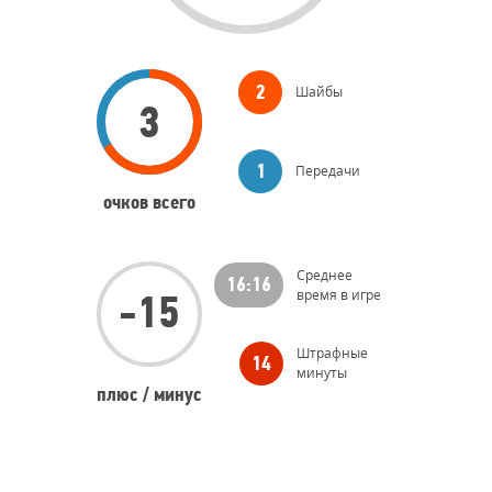
Голы
Шайбы
2
3
Передачи
1
очков всего
Время
Среднее
16:16
время в игре
-15
Штрафные
14
минуты
плюс / минус