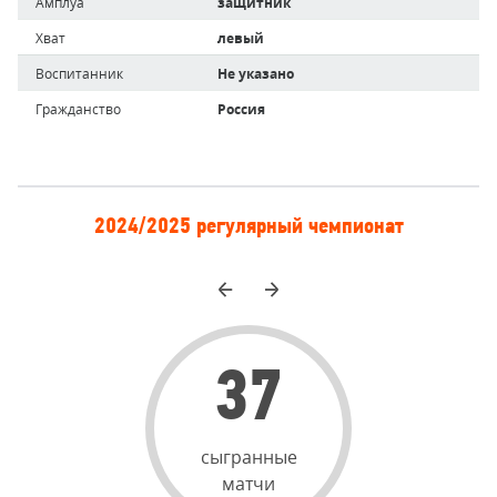
Амплуа
защитник
Хват
левый
Воспитанник
Не указано
Гражданство
Россия
Статистика
2024/2025 регулярный чемпионат
игрока
Назад
Вперёд
37
сыгранные
матчи