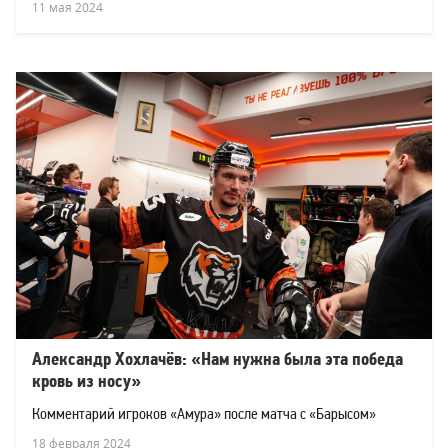
11 мая 2024
Александр Хохлачёв: «Нам нужна была эта победа
кровь из носу»
Комментарий игроков «Амура» после матча с «Барысом»
18 февраля 2024