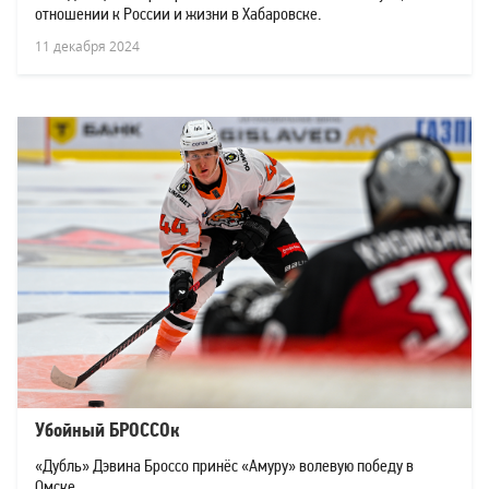
отношении к России и жизни в Хабаровске.
11 декабря 2024
Убойный БРОССОк
«Дубль» Дэвина Броссо принёс «Амуру» волевую победу в
Омске