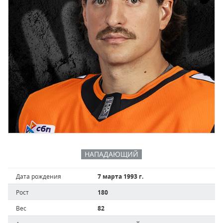
НАПАДАЮЩИЙ
Дата рождения
7 марта 1993 г.
Рост
180
Вес
82