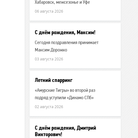
Хабаровск, межсезонье и Уфе
06 августа 2026
С днём рождения, Максим!
Сегодня поздравления принимает
Максим Дорожко
03 августа 2026
Летний спарринг
«Амурские Тигры» во второй раз
подряд уступили «Динамо СПб»
02 августа 2026
С днём рождения, Дмитрий
Викторович!