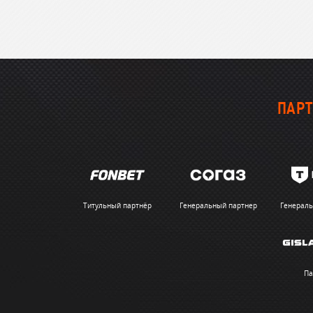
ПАРТ
Титульный партнёр
Генеральный партнер
Генераль
Па