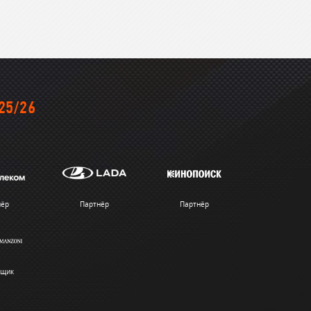
25/26
нёр
Партнёр
Партнёр
вщик