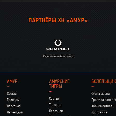
ПАРТНЁРЫ ХК «АМУР»
Официальный партнёр
АМУР
АМУРСКИЕ
БОЛЕЛЬЩИ
–
ТИГРЫ
–
–
Состав
Схема арены
Состав
Тренеры
Правила поведе
Тренеры
Персонал
Абонементная
Персонал
Календарь
программа