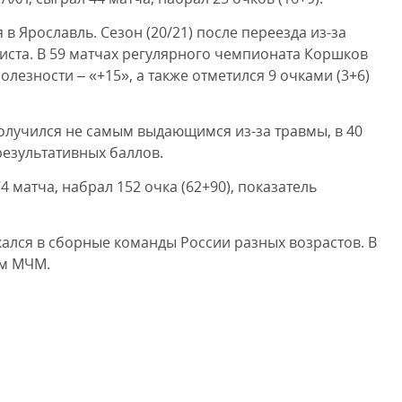
 Ярославль. Сезон (20/21) после переезда из-за
еиста. В 59 матчах регулярного чемпионата Коршков
полезности – «+15», а также отметился 9 очками (3+6)
лучился не самым выдающимся из-за травмы, в 40
результативных баллов.
 матча, набрал 152 очка (62+90), показатель
лся в сборные команды России разных возрастов. В
ом МЧМ.