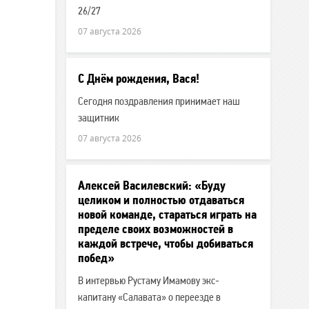
26/27
07 августа 2026
С Днём рождения, Вася!
Сегодня поздравления принимает наш
защитник
07 августа 2026
Алексей Василевский: «Буду
целиком и полностью отдаваться
новой команде, стараться играть на
пределе своих возможностей в
каждой встрече, чтобы добиваться
побед»
В интервью Рустаму Имамову экс-
капитану «Салавата» о переезде в