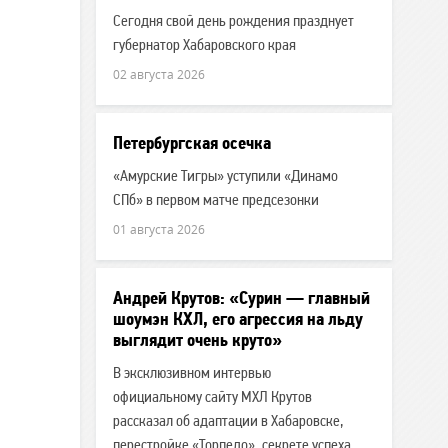
Сегодня свой день рождения празднует
губернатор Хабаровского края
02 августа 2026
Петербургская осечка
«Амурские Тигры» уступили «Динамо
СПб» в первом матче предсезонки
01 августа 2026
Андрей Крутов: «Сурин — главный
шоумэн КХЛ, его агрессия на льду
выглядит очень круто»
В эксклюзивном интервью
официальному сайту МХЛ Крутов
рассказал об адаптации в Хабаровске,
перестройке «Торпедо», секрете успеха