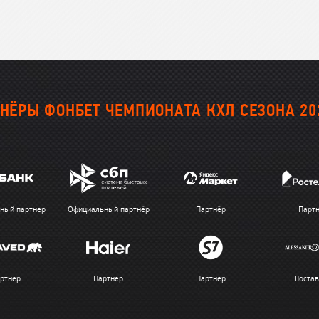
НЁРЫ ФОНБЕТ ЧЕМПИОНАТА КХЛ СЕЗОНА 20
ный партнер
Официальный партнёр
Партнёр
Парт
ртнёр
Партнёр
Партнёр
Поста