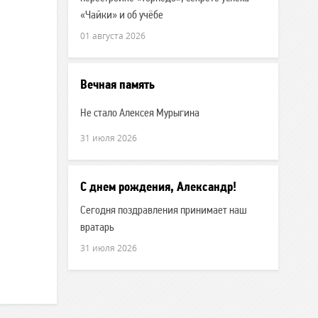
«Чайки» и об учёбе
01 августа 2026
Вечная память
Не стало Алексея Мурыгина
31 июля 2026
С днем рождения, Александр!
Сегодня поздравления принимает наш
вратарь
31 июля 2026