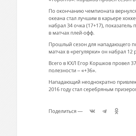
По окончанию чемпионата вернулся в
океана стал лучшим в карьере хокк
набрал 34 очка (17+17), показатель 
в матчах плей-офф.
Прошлый сезон для нападающего по
матчах в «регулярки» он набрал 12 
Всего в КХЛ Егор Коршков провел 374
полезности – «+36».
Нападающий неоднократно привлека
2016 году стал серебряным призер
Поделиться
—