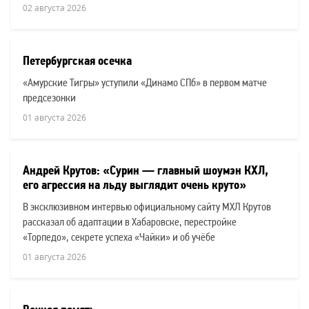
02 августа 2026
Петербургская осечка
«Амурские Тигры» уступили «Динамо СПб» в первом матче
предсезонки
01 августа 2026
Андрей Крутов: «Сурин — главный шоумэн КХЛ,
его агрессия на льду выглядит очень круто»
В эксклюзивном интервью официальному сайту МХЛ Крутов
рассказал об адаптации в Хабаровске, перестройке
«Торпедо», секрете успеха «Чайки» и об учёбе
01 августа 2026