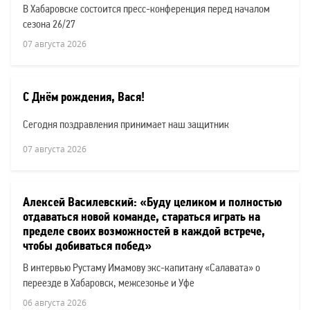
В Хабаровске состоится пресс-конференция перед началом
сезона 26/27
07 августа 2026
С Днём рождения, Вася!
Сегодня поздравления принимает наш защитник
07 августа 2026
Алексей Василевский: «Буду целиком и полностью
отдаваться новой команде, стараться играть на
пределе своих возможностей в каждой встрече,
чтобы добиваться побед»
В интервью Рустаму Имамову экс-капитану «Салавата» о
переезде в Хабаровск, межсезонье и Уфе
06 августа 2026