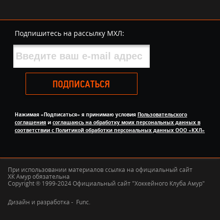
Подпишитесь на рассылку МХЛ:
ПОДПИСАТЬСЯ
Нажимая «Подписаться» я принимаю условия
Пользовательского
соглашения
и
соглашаюсь на обработку моих персональных данных в
соответствии с Политикой обработки персональных данных ООО «КХЛ»
При использовании материалов ссылка на официальный сайт
ХК Амур обязательна
Copyright ® 1999-2024 Официальный сайт "Хоккейного Клуба Амур"
Дизайн и разработка -
Func.