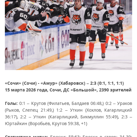
«Сочи» (Сочи) - «Амур» (Хабаровск) – 2:3 (0:1, 1:1, 1:1)
15 марта 2026 года, Сочи, ДС «Большой», 2390 зрителей
Голы:
0:1 – Крутов (Филатьев, Балдаев 06:48,) 0:2 – Ураков
(Рыков, Слепец 21:49,) 1:2 – Уткин (Хохлов, Кагарлицкий
36:17), 2:2 – Уткин (Кагарлицкий, Бикмуллин 55:49), 2:3 –
Юртайкин (Воробьёв, Крутов 59:38, +1)
Статистика матча:
Броски: 58:63; Броски в створ: 34-39;