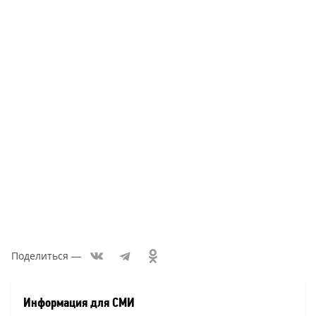
Поделиться
—
Список
новостей:
Информация для СМИ