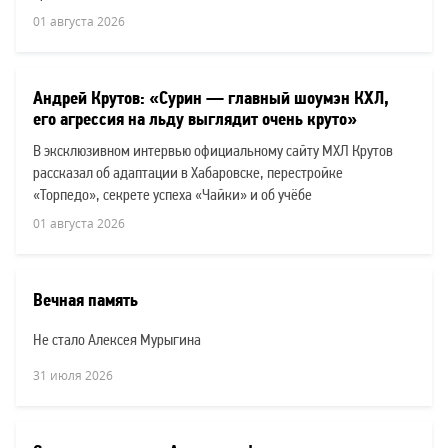
01 августа 2026
Андрей Крутов: «Сурин — главный шоумэн КХЛ,
его агрессия на льду выглядит очень круто»
В эксклюзивном интервью официальному сайту МХЛ Крутов
рассказал об адаптации в Хабаровске, перестройке
«Торпедо», секрете успеха «Чайки» и об учёбе
01 августа 2026
Вечная память
Не стало Алексея Мурыгина
31 июля 2026