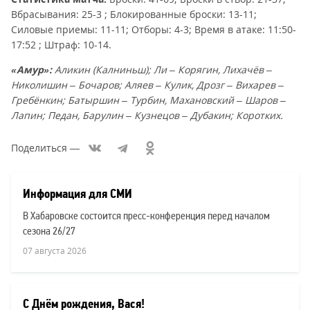
Вбрасывания: 25-3 ; Блокированные броски: 13-11;
Силовые приемы: 11-11; Отборы: 4-3; Время в атаке: 11:50-
17:52 ; Штраф: 10-14.
«Амур»:
Аликин (Калниньш); Ли – Корягин, Лихачёв –
Николишин – Бочаров; Аляев – Кулик, Дрозг – Вихарев –
Гребёнкин; Батыршин – Турбин, Махановский – Шаров –
Лапин; Педан, Барулин – Кузнецов – Дубакин; Коротких.
Поделиться
—
Список
новостей:
Информация для СМИ
В Хабаровске состоится пресс-конференция перед началом
сезона 26/27
07 августа 2026
С Днём рождения, Вася!