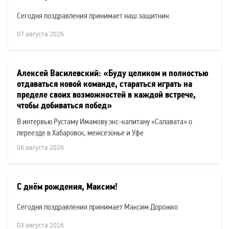
Сегодня поздравления принимает наш защитник
07 августа 2026
Алексей Василевский: «Буду целиком и полностью
отдаваться новой команде, стараться играть на
пределе своих возможностей в каждой встрече,
чтобы добиваться побед»
В интервью Рустаму Имамову экс-капитану «Салавата» о
переезде в Хабаровск, межсезонье и Уфе
06 августа 2026
С днём рождения, Максим!
Сегодня поздравления принимает Максим Дорожко
03 августа 2026