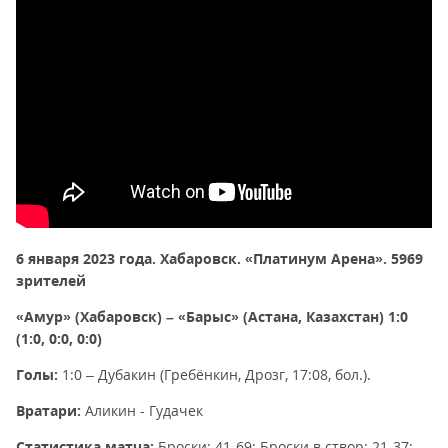
6 января 2023 года. Хабаровск. «Платинум Арена». 5969
зрителей
«Амур» (Хабаровск) – «Барыс» (Астана, Казахстан) 1:0
(1:0, 0:0, 0:0)
Голы:
1:0 – Дубакин (Гребёнкин, Дрозг, 17:08, бол.).
Вратари:
Аликин - Гудачек
Статистика матча:
Броски: 41-69; Броски в створ: 21-37;