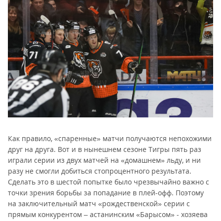
Как правило, «спаренные» матчи получаются непохожими
друг на друга. Вот и в нынешнем сезоне Тигры пять раз
играли серии из двух матчей на «домашнем» льду, и ни
разу не смогли добиться стопроцентного результата.
Сделать это в шестой попытке было чрезвычайно важно с
точки зрения борьбы за попадание в плей-офф. Поэтому
на заключительный матч «рождественской» серии с
прямым конкурентом – астанинским «Барысом» - хозяева