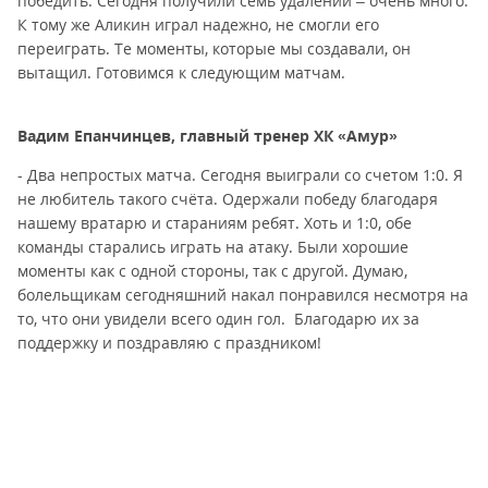
победить. Сегодня получили семь удалений – очень много.
К тому же Аликин играл надежно, не смогли его
переиграть. Те моменты, которые мы создавали, он
вытащил. Готовимся к следующим матчам.
Вадим Епанчинцев, главный тренер ХК «Амур»
- Два непростых матча. Сегодня выиграли со счетом 1:0. Я
не любитель такого счёта. Одержали победу благодаря
нашему вратарю и стараниям ребят. Хоть и 1:0, обе
команды старались играть на атаку. Были хорошие
моменты как с одной стороны, так с другой. Думаю,
болельщикам сегодняшний накал понравился несмотря на
то, что они увидели всего один гол. Благодарю их за
поддержку и поздравляю с праздником!