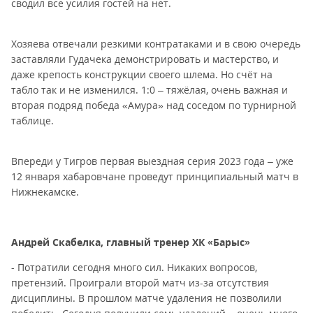
сводил все усилия гостей на нет.
Хозяева отвечали резкими контратаками и в свою очередь
заставляли Гудачека демонстрировать и мастерство, и
даже крепость конструкции своего шлема. Но счёт на
табло так и не изменился. 1:0 – тяжёлая, очень важная и
вторая подряд победа «Амура» над соседом по турнирной
таблице.
Впереди у Тигров первая выездная серия 2023 года – уже
12 января хабаровчане проведут принципиальный матч в
Нижнекамске.
Андрей Скабелка, главный тренер ХК «Барыс»
- Потратили сегодня много сил. Никаких вопросов,
претензий. Проиграли второй матч из-за отсутствия
дисциплины. В прошлом матче удаления не позволили