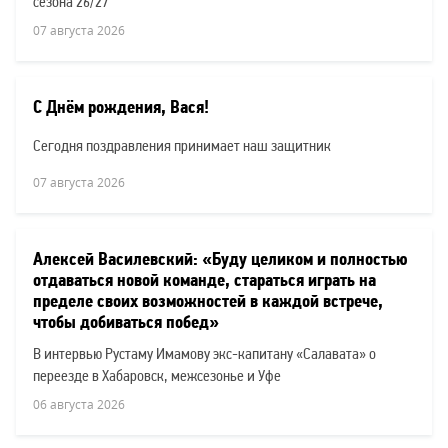
сезона 26/27
07 августа 2026
С Днём рождения, Вася!
Сегодня поздравления принимает наш защитник
07 августа 2026
Алексей Василевский: «Буду целиком и полностью
отдаваться новой команде, стараться играть на
пределе своих возможностей в каждой встрече,
чтобы добиваться побед»
В интервью Рустаму Имамову экс-капитану «Салавата» о
переезде в Хабаровск, межсезонье и Уфе
06 августа 2026