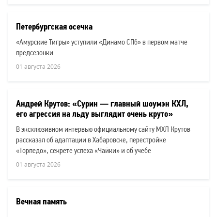
Петербургская осечка
«Амурские Тигры» уступили «Динамо СПб» в первом матче
предсезонки
01 августа 2026
Андрей Крутов: «Сурин — главный шоумэн КХЛ,
его агрессия на льду выглядит очень круто»
В эксклюзивном интервью официальному сайту МХЛ Крутов
рассказал об адаптации в Хабаровске, перестройке
«Торпедо», секрете успеха «Чайки» и об учёбе
01 августа 2026
Вечная память