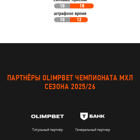
силовые приемы
10
18
штрафное время
10
12
ПАРТНЁРЫ OLIMPBET ЧЕМПИОНАТА МХЛ
СЕЗОНА 2025/26
Титульный партнёр
Генеральный партнер