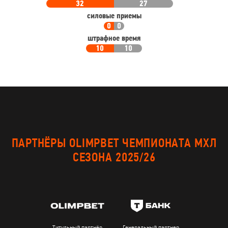
32
27
силовые приемы
0
0
штрафное время
10
10
ПАРТНЁРЫ OLIMPBET ЧЕМПИОНАТА МХЛ
СЕЗОНА 2025/26
Титульный партнёр
Генеральный партнер