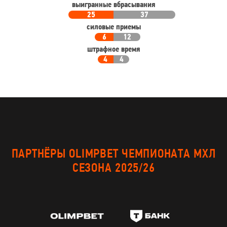
выигранные вбрасывания
25
37
силовые приемы
6
12
штрафное время
4
4
ПАРТНЁРЫ OLIMPBET ЧЕМПИОНАТА МХЛ
СЕЗОНА 2025/26