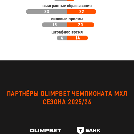
выигранные вбрасывания
33
22
силовые приемы
18
20
штрафное время
4
14
ПАРТНЁРЫ OLIMPBET ЧЕМПИОНАТА МХЛ
СЕЗОНА 2025/26