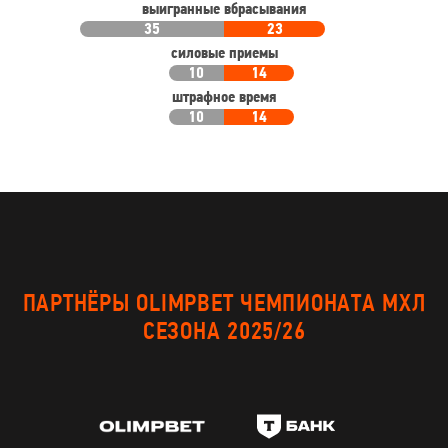
выигранные вбрасывания
35
23
силовые приемы
10
14
штрафное время
10
14
ПАРТНЁРЫ OLIMPBET ЧЕМПИОНАТА МХЛ
СЕЗОНА 2025/26