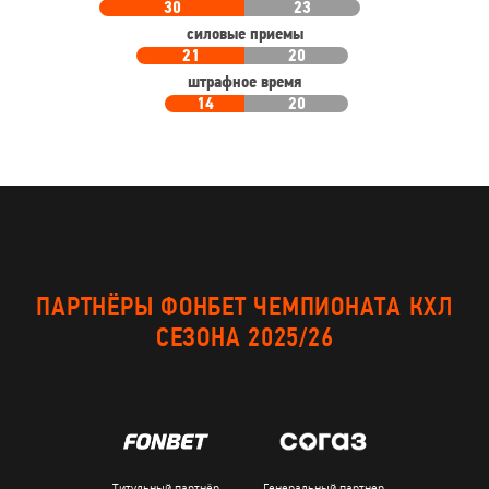
30
23
силовые приемы
21
20
штрафное время
14
20
ПАРТНЁРЫ ФОНБЕТ ЧЕМПИОНАТА КХЛ
СЕЗОНА 2025/26
Титульный партнёр
Генеральный партнер