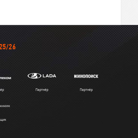
25/26
нёр
Партнёр
Партнёр
вщик