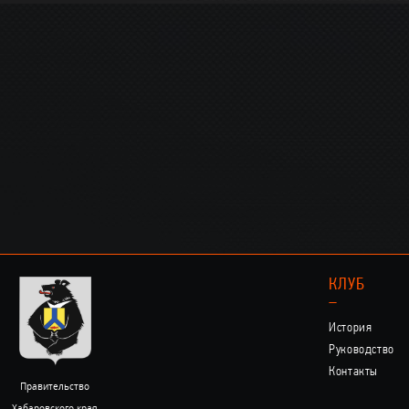
КЛУБ
–
История
Руководство
Контакты
Правительство
Хабаровского края