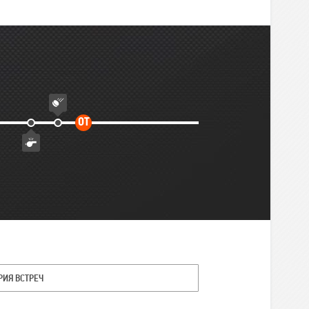
Дополнительное
ОТ
время
РИЯ ВСТРЕЧ