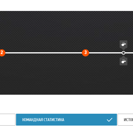
Второй
Третий
2
3
тайм
тайм
КОМАНДНАЯ СТАТИСТИКА
ИСТО