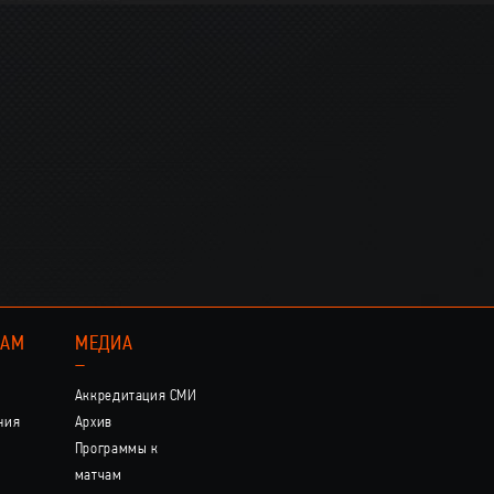
КАМ
МЕДИА
–
Аккредитация СМИ
ния
Архив
Программы к
матчам