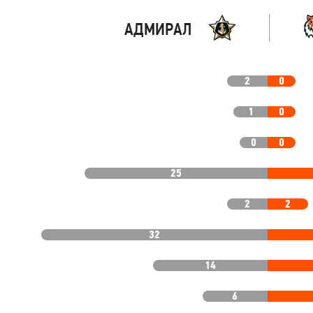
АДМИРАЛ
2
0
1
0
0
0
25
2
2
32
14
6