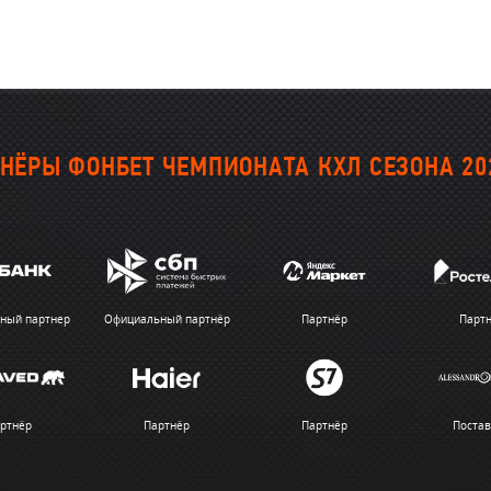
НЁРЫ ФОНБЕТ ЧЕМПИОНАТА КХЛ СЕЗОНА 20
ный партнер
Официальный партнёр
Партнёр
Парт
ртнёр
Партнёр
Партнёр
Поста