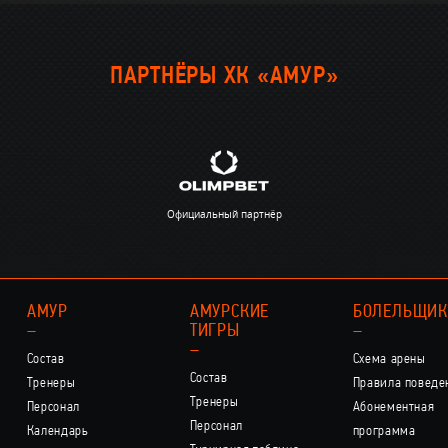
ПАРТНЁРЫ ХК «АМУР»
Официальный партнёр
АМУР
АМУРСКИЕ
БОЛЕЛЬЩИ
–
ТИГРЫ
–
–
Состав
Схема арены
Состав
Тренеры
Правила поведе
Тренеры
Персонал
Абонементная
Персонал
Календарь
программа