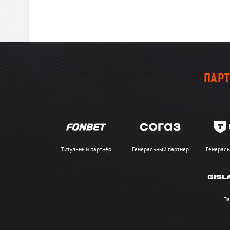
ПАРТ
Титульный партнёр
Генеральный партнер
Генераль
Па