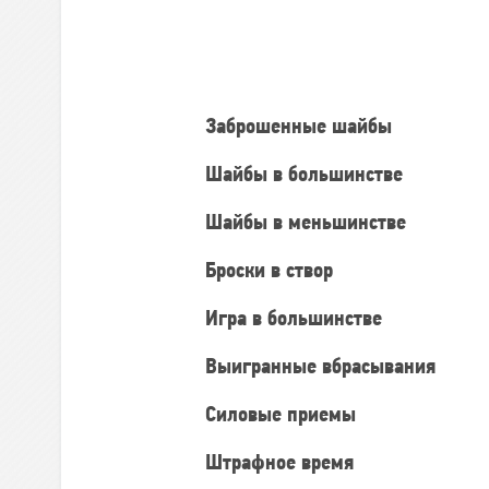
Командная
статистика
Заброшенные шайбы
Шайбы в большинстве
Шайбы в меньшинстве
Броски в створ
Игра в большинстве
Выигранные вбрасывания
Силовые приемы
Штрафное время