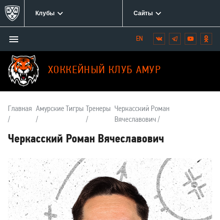
Клубы
Сайты
Открыть/
Вконтакте
Telegram
YouTube
Одн
Мы
закрыть
в
меню
социальных
ХОККЕЙНЫЙ КЛУБ АМУР
сетях:
Главная
Амурские Тигры
Тренеры
Черкасский Роман
Вячеславович
Черкасский Роман Вячеславович
О
тренере